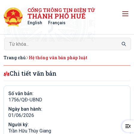
CỔNG THÔNG TIN ĐIỆN TỬ
T
THÀNH PHỐ HUẾ
English
Français
Trang chủ
Hệ thống văn bản pháp luật
Chi tiết văn bản
Số văn bản:
1756/QÐ-UBND
Ngày ban hành:
01/06/2026
Người ký:
Trần Hữu Thùy Giang