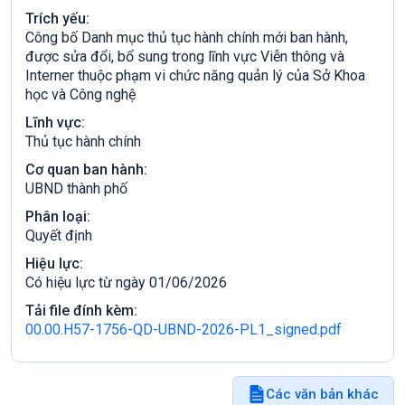
Trích yếu:
Công bố Danh mục thủ tục hành chính mới ban hành,
được sửa đổi, bổ sung trong lĩnh vực Viễn thông và
Interner thuộc phạm vi chức năng quản lý của Sở Khoa
học và Công nghệ
Lĩnh vực:
Thủ tục hành chính
Cơ quan ban hành:
UBND thành phố
Phân loại:
Quyết định
Hiệu lực:
Có hiệu lực từ ngày 01/06/2026
Tải file đính kèm:
00.00.H57-1756-QD-UBND-2026-PL1_signed.pdf
Các văn bản khác