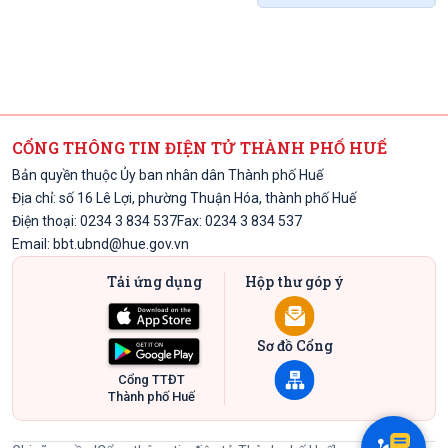
CỔNG THÔNG TIN ĐIỆN TỬ THÀNH PHỐ HUẾ
Bản quyền thuộc Ủy ban nhân dân Thành phố Huế
Địa chỉ: số 16 Lê Lợi, phường Thuận Hóa, thành phố Huế
Điện thoại: 0234 3 834 537
Fax: 0234 3 834 537
Email:
bbt.ubnd@hue.gov.vn
Tải ứng dụng
Hộp thư góp ý
Sơ đồ Cổng
Cổng TTĐT
Thành phố Huế