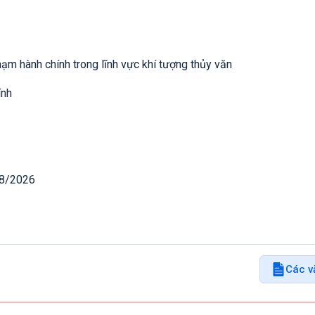
hạm hành chính trong lĩnh vực khí tượng thủy văn
ính
08/2026
Các v