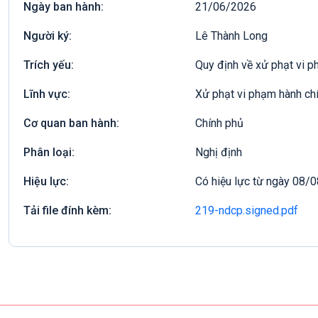
Ngày ban hành:
21/06/2026
Người ký:
Lê Thành Long
Trích yếu:
Quy định về xử phạt vi p
Lĩnh vực:
Xử phạt vi phạm hành ch
Cơ quan ban hành:
Chính phủ
Phân loại:
Nghị định
Hiệu lực:
Có hiệu lực từ ngày 08/
Tải file đính kèm:
219-ndcp.signed.pdf