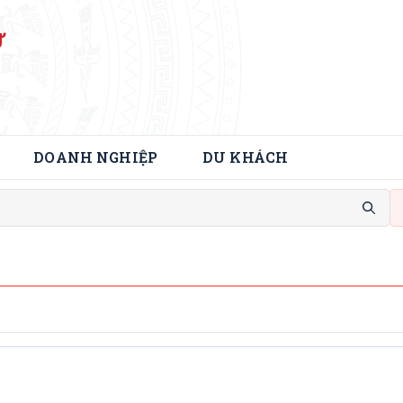
Ử
DOANH NGHIỆP
DU KHÁCH