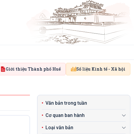
Giới thiệu Thành phố Huế
Số liệu Kinh tế - Xã hội
Văn bản trong tuần
Cơ quan ban hành
Loại văn bản