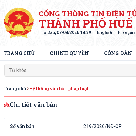
CỔNG THÔNG TIN ĐIỆN T
THÀNH PHỐ HUẾ
Thứ Sáu, 07/08/2026 18:39
English
Français
TRANG CHỦ
CHÍNH QUYỀN
CÔNG DÂN
Trang chủ
Hệ thống văn bản pháp luật
Chi tiết văn bản
Số văn bản:
219/2026/NÐ-CP