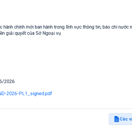
 hành chính mới ban hành trong lĩnh vực thông tin, báo chí nước n
ền giải quyết của Sở Ngoại vụ
06/2026
ND-2026-PL1_signed.pdf
Các v