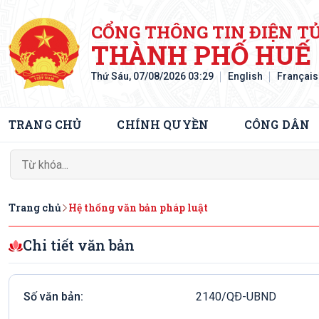
CỔNG THÔNG TIN ĐIỆN T
THÀNH PHỐ HUẾ
Thứ Sáu, 07/08/2026 03:29
English
Français
TRANG CHỦ
CHÍNH QUYỀN
CÔNG DÂN
Trang chủ
Hệ thống văn bản pháp luật
Chi tiết văn bản
Số văn bản:
2140/QÐ-UBND