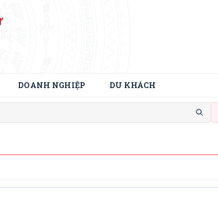
Ử
DOANH NGHIỆP
DU KHÁCH