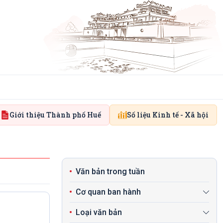
Giới thiệu Thành phố Huế
Số liệu Kinh tế - Xã hội
Văn bản trong tuần
Cơ quan ban hành
Loại văn bản