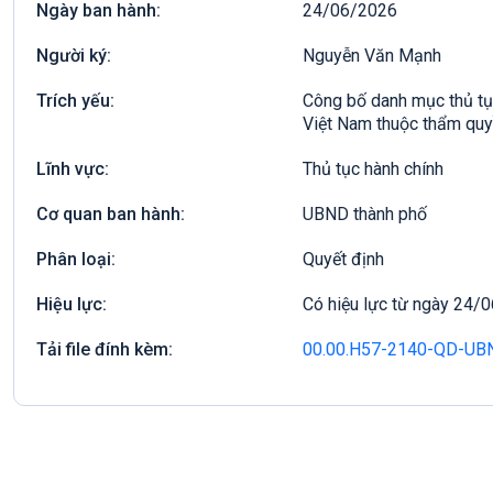
Ngày ban hành:
24/06/2026
Người ký:
Nguyễn Văn Mạnh
Trích yếu:
Công bố danh mục thủ tục
Việt Nam thuộc thẩm quy
Lĩnh vực:
Thủ tục hành chính
Cơ quan ban hành:
UBND thành phố
Phân loại:
Quyết định
Hiệu lực:
Có hiệu lực từ ngày 24/
Tải file đính kèm:
00.00.H57-2140-QD-UB