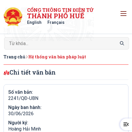
CỔNG THÔNG TIN ĐIỆN TỬ
T
THÀNH PHỐ HUẾ
English
Français
Trang chủ
Hệ thống văn bản pháp luật
Chi tiết văn bản
Số văn bản:
2241/QÐ-UBN
Ngày ban hành:
30/06/2026
Người ký:
Hoàng Hải Minh