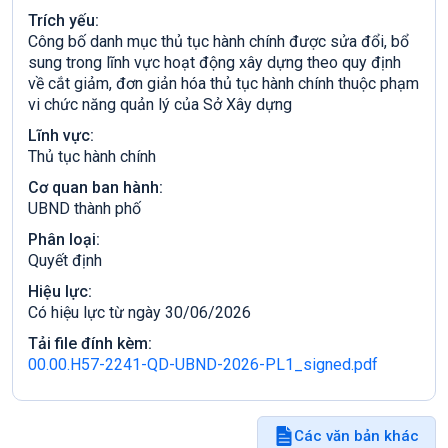
Trích yếu:
Công bố danh mục thủ tục hành chính được sửa đổi, bổ
sung trong lĩnh vực hoạt động xây dựng theo quy định
về cắt giảm, đơn giản hóa thủ tục hành chính thuộc phạm
vi chức năng quản lý của Sở Xây dựng
Lĩnh vực:
Thủ tục hành chính
Cơ quan ban hành:
UBND thành phố
Phân loại:
Quyết định
Hiệu lực:
Có hiệu lực từ ngày 30/06/2026
Tải file đính kèm:
00.00.H57-2241-QD-UBND-2026-PL1_signed.pdf
Các văn bản khác