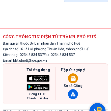
CỔNG THÔNG TIN ĐIỆN TỬ THÀNH PHỐ HUẾ
Bản quyền thuộc Ủy ban nhân dân Thành phố Huế
Địa chỉ: số 16 Lê Lợi, phường Thuận Hóa, thành phố Huế
Điện thoại: 0234 3 834 537
Fax: 0234 3 834 537
Email:
bbt.ubnd@hue.gov.vn
Tải ứng dụng
Hộp thư góp ý
Sơ đồ Cổng
Cổng TTĐT
Thành phố Huế