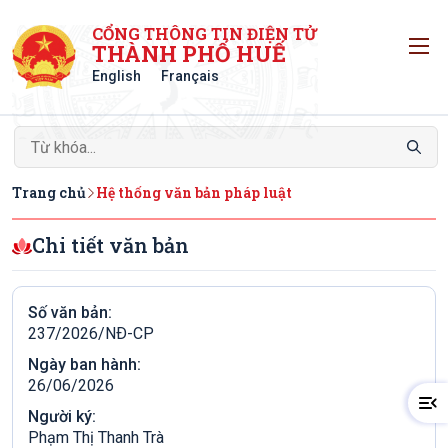
CỔNG THÔNG TIN ĐIỆN TỬ
T
THÀNH PHỐ HUẾ
English
Français
Trang chủ
Hệ thống văn bản pháp luật
Chi tiết văn bản
Số văn bản:
237/2026/NÐ-CP
Ngày ban hành:
26/06/2026
Người ký:
Phạm Thị Thanh Trà