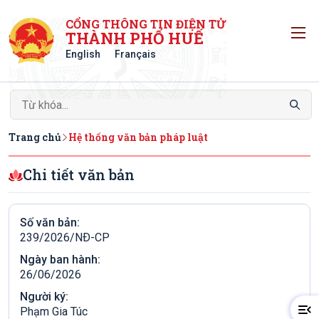
CỔNG THÔNG TIN ĐIỆN TỬ
T
THÀNH PHỐ HUẾ
English
Français
Trang chủ
Hệ thống văn bản pháp luật
Chi tiết văn bản
Số văn bản:
239/2026/NÐ-CP
Ngày ban hành:
26/06/2026
Người ký:
Phạm Gia Túc