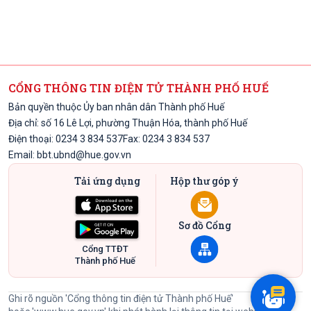
CỔNG THÔNG TIN ĐIỆN TỬ THÀNH PHỐ HUẾ
Bản quyền thuộc Ủy ban nhân dân Thành phố Huế
Địa chỉ: số 16 Lê Lợi, phường Thuận Hóa, thành phố Huế
Điện thoại: 0234 3 834 537
Fax: 0234 3 834 537
Email:
bbt.ubnd@hue.gov.vn
Tải ứng dụng
Hộp thư góp ý
Sơ đồ Cổng
Cổng TTĐT
Thành phố Huế
Ghi rõ nguồn 'Cổng thông tin điện tử Thành phố Huế'