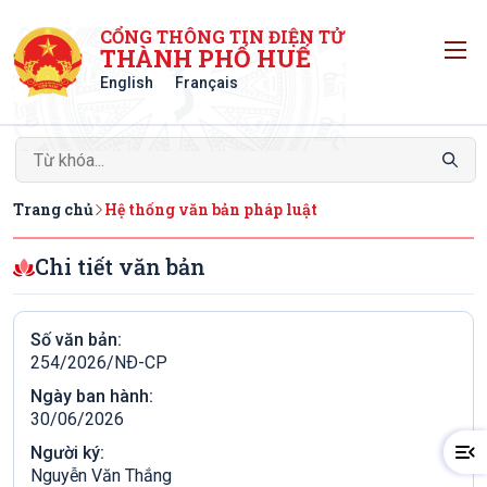
CỔNG THÔNG TIN ĐIỆN TỬ
T
THÀNH PHỐ HUẾ
English
Français
Trang chủ
Hệ thống văn bản pháp luật
Chi tiết văn bản
Số văn bản:
254/2026/NÐ-CP
Ngày ban hành:
30/06/2026
Người ký:
Nguyễn Văn Thắng