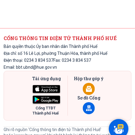
CỔNG THÔNG TIN ĐIỆN TỬ THÀNH PHỐ HUẾ
Bản quyền thuộc Ủy ban nhân dân Thành phố Huế
Địa chỉ: số 16 Lê Lợi, phường Thuận Hóa, thành phố Huế
Điện thoại: 0234 3 834 537
Fax: 0234 3 834 537
Email:
bbt.ubnd@hue.gov.vn
Tải ứng dụng
Hộp thư góp ý
Sơ đồ Cổng
Cổng TTĐT
Thành phố Huế
Ghi rõ nguồn 'Cổng thông tin điện tử Thành phố Huế'