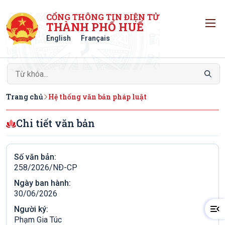
CỔNG THÔNG TIN ĐIỆN TỬ
T
THÀNH PHỐ HUẾ
English
Français
Trang chủ
Hệ thống văn bản pháp luật
Chi tiết văn bản
Số văn bản:
258/2026/NÐ-CP
Ngày ban hành:
30/06/2026
Người ký:
Phạm Gia Túc