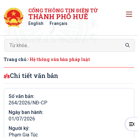
CỔNG THÔNG TIN ĐIỆN TỬ
T
THÀNH PHỐ HUẾ
English
Français
Trang chủ
Hệ thống văn bản pháp luật
Chi tiết văn bản
Số văn bản:
264/2026/NÐ-CP
Ngày ban hành:
01/07/2026
Người ký:
Phạm Gia Túc