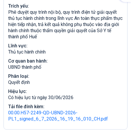
Trích yếu:
Phê duyệt quy trình nội bộ, quy trình điện tử giải quyết
thủ tục hành chính trong lĩnh vực An toàn thực phẩm thực
hiện tiếp nhận, trả kết quả không phụ thuộc vào địa giới
hành chính thuộc thẩm quyền giải quyết của Sở Y tế
thành phố Huế
Lĩnh vực:
Thủ tục hành chính
Cơ quan ban hành:
UBND thành phố
Phân loại:
Quyết định
Hiệu lực:
Có hiệu lực từ ngày 30/06/2026
Tải file đính kèm:
00.00.H57-2249-QD-UBND-2026-
PL1_signed_6_7_2026_16_19_16_010_CH.pdf