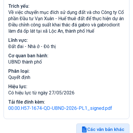
Trích yếu:
Về việc chuyển mục đích sử dụng đất và cho Công ty Cổ
phần Đầu tư Vạn Xuân - Huế thuê đất để thực hiện dự án
Điều chỉnh công suất khai thác đá gabro và gabrodiorit
làm đá ốp lát tại xã Lộc An, thành phố Huế
Lĩnh vực:
Đất đai - Nhà ở - Đô thị
Cơ quan ban hành:
UBND thành phố
Phân loại:
Quyết định
Hiệu lực:
Có hiệu lực từ ngày 27/05/2026
Tải file đính kèm:
00.00.H57-1674-QD-UBND-2026-PL1_signed.pdf
Các văn bản khác