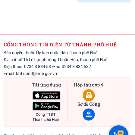
CỔNG THÔNG TIN ĐIỆN TỬ THÀNH PHỐ HUẾ
Bản quyền thuộc Ủy ban nhân dân Thành phố Huế
Địa chỉ: số 16 Lê Lợi, phường Thuận Hóa, thành phố Huế
Điện thoại: 0234 3 834 537
Fax: 0234 3 834 537
Email:
bbt.ubnd@hue.gov.vn
Tải ứng dụng
Hộp thư góp ý
Sơ đồ Cổng
Cổng TTĐT
Thành phố Huế