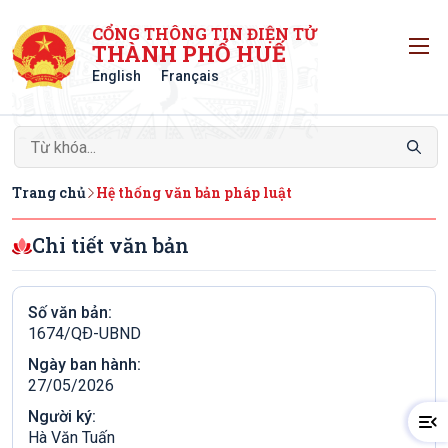
CỔNG THÔNG TIN ĐIỆN TỬ
T
THÀNH PHỐ HUẾ
English
Français
Trang chủ
Hệ thống văn bản pháp luật
Chi tiết văn bản
Số văn bản:
1674/QÐ-UBND
Ngày ban hành:
27/05/2026
Người ký:
Hà Văn Tuấn