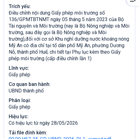
Trích yếu:
Điều chỉnh nội dung Giấy phép môi trường số
136/GPMTBTNMT ngày 05 tháng 5 năm 2023 của Bộ
Tài nguyên và Môi trường (nay là Bộ Nông nghiệp và Môi
trường, sau đây gọi là Bộ Nông nghiệp và Môi
trường),đối với cơ sở Khu nghỉ dưỡng nước khoáng nóng
Mỹ An có địa chỉ tại tổ dân phố Mỹ An, phường Dương
Nỗ, thành phố Huế, chi tiết tại Phụ lục kèm theo Giấy
phép môi trường (cấp điều chỉnh lần 1)
Lĩnh vực:
Giấy phép
Cơ quan ban hành:
UBND thành phố
Phân loại:
Giấy phép
Hiệu lực:
Có hiệu lực từ ngày 28/05/2026
Tải file đính kèm: