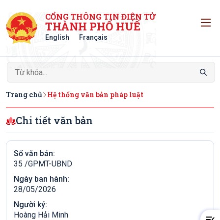
CỔNG THÔNG TIN ĐIỆN TỬ
T
THÀNH PHỐ HUẾ
English
Français
Trang chủ
Hệ thống văn bản pháp luật
Chi tiết văn bản
Số văn bản:
35 /GPMT-UBND
Ngày ban hành:
28/05/2026
Người ký:
Hoàng Hải Minh