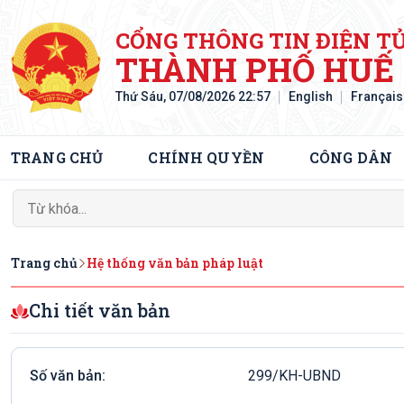
CỔNG THÔNG TIN ĐIỆN T
THÀNH PHỐ HUẾ
Thứ Sáu, 07/08/2026 22:57
English
Français
TRANG CHỦ
CHÍNH QUYỀN
CÔNG DÂN
Trang chủ
Hệ thống văn bản pháp luật
Chi tiết văn bản
Số văn bản:
299/KH-UBND