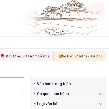
Giới thiệu Thành phố Huế
Số liệu Kinh tế - Xã hội
Văn bản trong tuần
Cơ quan ban hành
Loại văn bản