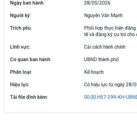
Ngày ban hành:
28/05/2026
Người ký:
Nguyễn Văn Mạnh
Trích yếu:
Phối hợp thực hiện đăng 
tế và đăng ký cư trú cho 
Lĩnh vực:
Cải cách hành chính
Cơ quan ban hành:
UBND thành phố
Phân loại:
Kế hoạch
Hiệu lực:
Có hiệu lực từ ngày 28/
Tải file đính kèm:
00.00.H57-299-KH-UBN