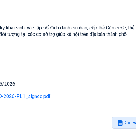
ký khai sinh, xác lập số định danh cá nhân, cấp thẻ Căn cước, thẻ
đối tượng tại các cơ sở trợ giúp xã hội trên địa bàn thành phố
05/2026
D-2026-PL1_signed.pdf
Các v