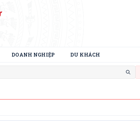
Ử
DOANH NGHIỆP
DU KHÁCH