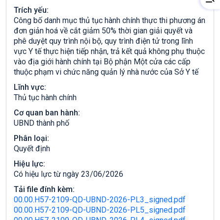
Trích yếu:
Công bố danh mục thủ tục hành chính thực thi phương án
đơn giản hoá về cắt giảm 50% thời gian giải quyết và
phê duyệt quy trình nội bộ, quy trình điện tử trong lĩnh
vực Y tế thực hiện tiếp nhận, trả kết quả không phụ thuộc
vào địa giới hành chính tại Bộ phận Một cửa các cấp
thuộc phạm vi chức năng quản lý nhà nước của Sở Y tế
Lĩnh vực:
Thủ tục hành chính
Cơ quan ban hành:
UBND thành phố
Phân loại:
Quyết định
Hiệu lực:
Có hiệu lực từ ngày 23/06/2026
Tải file đính kèm:
00.00.H57-2109-QD-UBND-2026-PL3_signed.pdf
00.00.H57-2109-QD-UBND-2026-PL5_signed.pdf