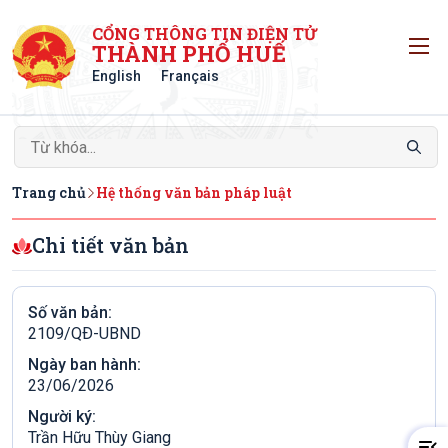
CỔNG THÔNG TIN ĐIỆN TỬ
T
THÀNH PHỐ HUẾ
English
Français
Trang chủ
Hệ thống văn bản pháp luật
Chi tiết văn bản
Số văn bản:
2109/QÐ-UBND
Ngày ban hành:
23/06/2026
Người ký:
Trần Hữu Thùy Giang