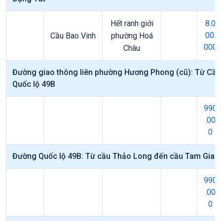
Hết ranh giới
8.0
00.
Cầu Bao Vinh
phường Hoá
000
Châu
Đường giao thông liên phường Hương Phong (cũ): Từ Cầ
Quốc lộ 49B
990
.00
0
Đường Quốc lộ 49B: Từ cầu Thảo Long đến cầu Tam Gian
990
.00
0