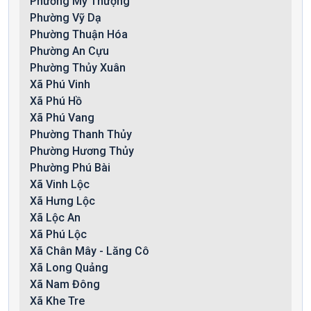
Phường Mỹ Thượng
Phường Vỹ Dạ
Phường Thuận Hóa
Phường An Cựu
Phường Thủy Xuân
Xã Phú Vinh
Xã Phú Hồ
Xã Phú Vang
Phường Thanh Thủy
Phường Hương Thủy
Phường Phú Bài
Xã Vinh Lộc
Xã Hưng Lộc
Xã Lộc An
Xã Phú Lộc
Xã Chân Mây - Lăng Cô
Xã Long Quảng
Xã Nam Đông
Xã Khe Tre