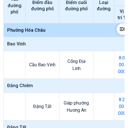
Điểm đầu
Điểm cuối
Loại
đường
đường phố
đường phố
đường
Vị
phố
trí 1
Phường Hóa Châu
Bao Vinh
8.0
Cống Địa
Cầu Bao Vinh
00.
Linh
000
Đăng Chiêm
8.2
Giáp phường
Đặng Tất
00.
Hương An
000
Đặng Tất