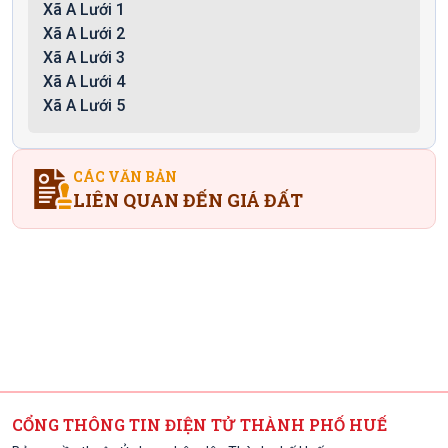
Xã A Lưới 1
Xã A Lưới 2
Xã A Lưới 3
Xã A Lưới 4
Xã A Lưới 5
CÁC VĂN BẢN
LIÊN QUAN ĐẾN GIÁ ĐẤT
CỔNG THÔNG TIN ĐIỆN TỬ THÀNH PHỐ HUẾ