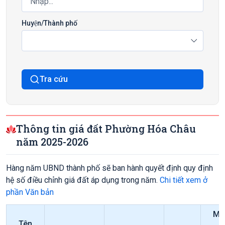
Huyện/Thành phố
Tra cứu
Thông tin giá đất Phường Hóa Châu
năm 2025-2026
Hàng năm UBND thành phố sẽ ban hành quyết định quy định
hệ số điều chỉnh giá đất áp dụng trong năm.
Chi tiết xem ở
phần Văn bản
Mức
Tên