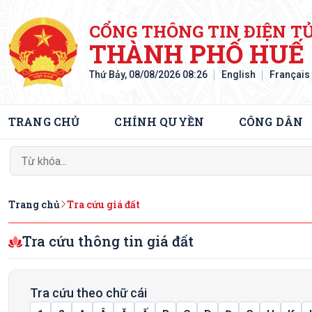
CỔNG THÔNG TIN ĐIỆN T
THÀNH PHỐ HUẾ
Thứ Bảy, 08/08/2026 08:26
English
Français
TRANG CHỦ
CHÍNH QUYỀN
CÔNG DÂN
Trang chủ
Tra cứu giá đất
Tra cứu thông tin giá đất
Tra cứu theo chữ cái