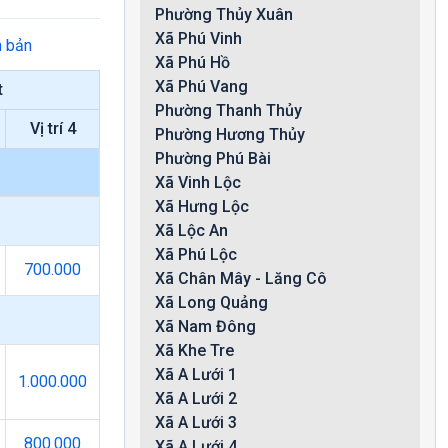
Phường Thủy Xuân
Xã Phú Vinh
n bản
Xã Phú Hồ
Xã Phú Vang
t
Phường Thanh Thủy
Vị trí 4
Phường Hương Thủy
Phường Phú Bài
Xã Vinh Lộc
Xã Hưng Lộc
Xã Lộc An
Xã Phú Lộc
700.000
Xã Chân Mây - Lăng Cô
Xã Long Quảng
Xã Nam Đông
Xã Khe Tre
Xã A Lưới 1
1.000.000
Xã A Lưới 2
Xã A Lưới 3
800.000
Xã A Lưới 4