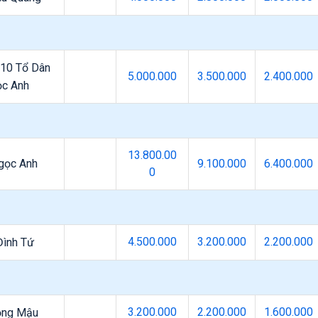
10 Tổ Dân
5.000.000
3.500.000
2.400.000
ọc Anh
13.800.00
gọc Anh
9.100.000
6.400.000
0
4.500.000
3.200.000
2.200.000
Đình Tứ
3.200.000
2.200.000
1.600.000
ọng Mậu