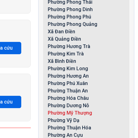
Phường Phong Thái
Phường Phong Dinh
Phường Phong Phú
Phường Phong Quảng
Xã Đan Điền
Xã Quảng Điền
Phường Hương Trà
ra cứu
Phường Kim Trà
Xã Bình Điền
Phường Kim Long
Phường Hương An
Phường Phú Xuân
Phường Thuận An
Phường Hóa Châu
ra cứu
Phường Dương Nỗ
Phường Mỹ Thượng
Phường Vỹ Dạ
Phường Thuận Hóa
Phường An Cựu