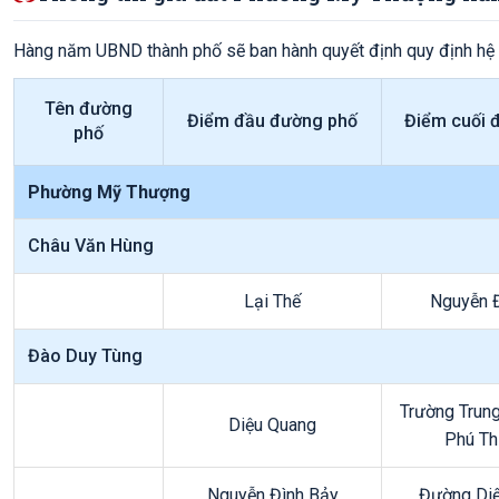
Hàng năm UBND thành phố sẽ ban hành quyết định quy định hệ
Tên đường
Điểm đầu đường phố
Điểm cuối 
phố
Phường Mỹ Thượng
Châu Văn Hùng
Lại Thế
Nguyễn 
Đào Duy Tùng
Trường Trung
Diệu Quang
Phú T
Nguyễn Đình Bảy
Đường Di