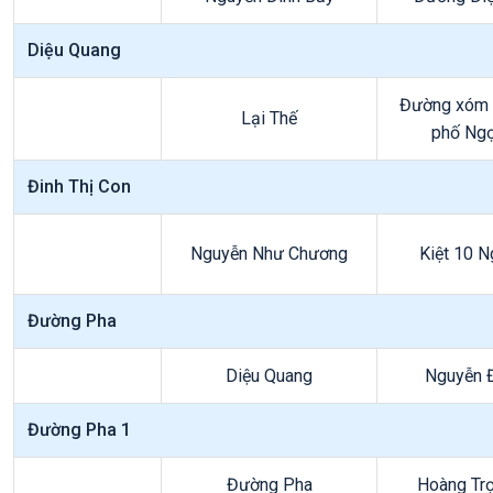
Diệu Quang
Đường xóm 
Lại Thế
phố Ng
Đinh Thị Con
Nguyễn Như Chương
Kiệt 10 N
Đường Pha
Diệu Quang
Nguyễn 
Đường Pha 1
Đường Pha
Hoàng Tr