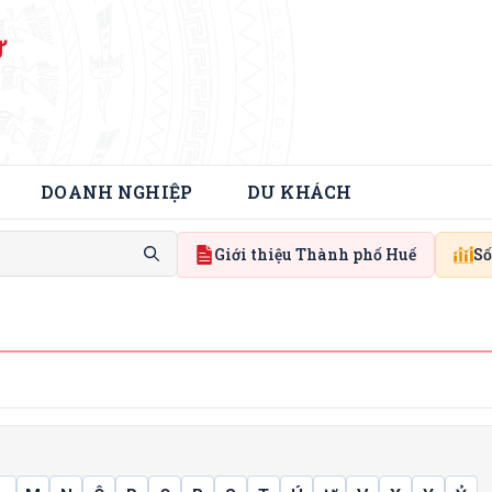
Ử
DOANH NGHIỆP
DU KHÁCH
Giới thiệu Thành phố Huế
Số