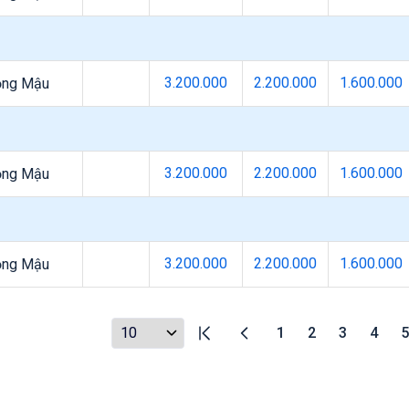
3.200.000
2.200.000
1.600.000
ọng Mậu
3.200.000
2.200.000
1.600.000
ọng Mậu
3.200.000
2.200.000
1.600.000
ọng Mậu
1
2
3
4
5