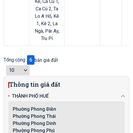
Kê, Ca Cú 1,
Ca Cú 2, Ta
Lo A Hố, Kê
1, Kê 2, La
Ngà, Pâr Ay,
Tru Pỉ
Tổng cộng
6
bản giá đất
Thông tin giá đất
THÀNH PHỐ HUẾ
Phường Phong Điền
Phường Phong Thái
Phường Phong Dinh
Phường Phong Phú