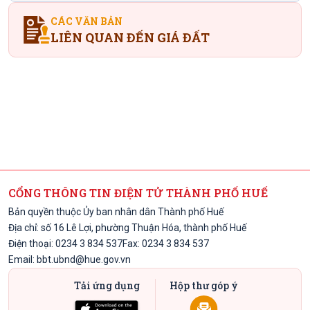
CÁC VĂN BẢN
LIÊN QUAN ĐẾN GIÁ ĐẤT
CỔNG THÔNG TIN ĐIỆN TỬ THÀNH PHỐ HUẾ
Bản quyền thuộc Ủy ban nhân dân Thành phố Huế
Địa chỉ: số 16 Lê Lợi, phường Thuận Hóa, thành phố Huế
Điện thoại: 0234 3 834 537
Fax: 0234 3 834 537
Email:
bbt.ubnd@hue.gov.vn
Tải ứng dụng
Hộp thư góp ý