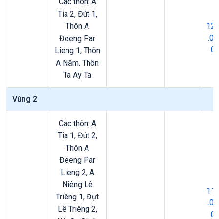
Các thôn: A
Tia 2, Đút 1,
Thôn A
12
.00
Đeeng Par
0
Lieng 1, Thôn
A Năm, Thôn
Ta Ay Ta
Vùng 2
Các thôn: A
Tia 1, Đút 2,
Thôn A
Đeeng Par
Lieng 2, A
Niêng Lê
11
Triêng 1, Đụt
.00
Lê Triêng 2,
0