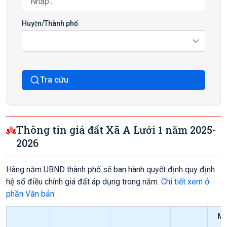
Huyện/Thành phố
Tra cứu
Thông tin giá đất Xã A Lưới 1 năm 2025-
2026
Hàng năm UBND thành phố sẽ ban hành quyết định quy định
hệ số điều chỉnh giá đất áp dụng trong năm.
Chi tiết xem ở
phần Văn bản
Mứ