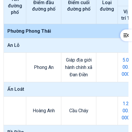
Điểm đầu
Điểm cuối
Loại
đường
đường phố
đường phố
đường
Vị
phố
trí 1
Phường Phong Thái
An Lỗ
Giáp địa giới
5.0
00.
Phong An
hành chính xã
000
Đan Điền
Ấn Loát
1.2
Hoàng Anh
Cầu Cháy
00.
000