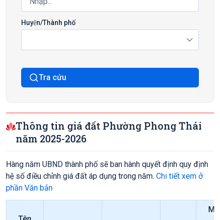
Huyện/Thành phố
Tra cứu
Thông tin giá đất Phường Phong Thái
năm 2025-2026
Hàng năm UBND thành phố sẽ ban hành quyết định quy định
hệ số điều chỉnh giá đất áp dụng trong năm.
Chi tiết xem ở
phần Văn bản
Mức
Tên