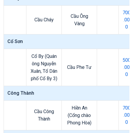
700
Cầu Ông
Cầu Cháy
.00
Vàng
0
Cổ Sơn
Cổ By (Quán
500
ông Nguyễn
Cầu Phe Tư
.00
Xuân, Tổ Dân
0
phố Cổ By 3)
Công Thành
Hiền An
700
Cầu Công
.00
(Cổng chào
Thành
0
Phong Hòa)