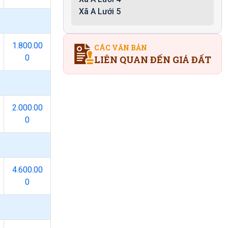
Xã A Lưới 5
1.800.00
CÁC VĂN BẢN
0
LIÊN QUAN ĐẾN GIÁ ĐẤT
2.000.00
0
4.600.00
0