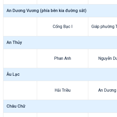
An Dương Vương (phía bên kia đường sắt)
Cống Bạc I
Giáp phường 
An Thủy
Phan Anh
Nguyễn Du
Âu Lạc
Hải Triều
An Dương
Châu Chữ