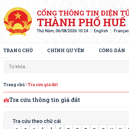
CỔNG THÔNG TIN ĐIỆN T
THÀNH PHỐ HUẾ
Thứ Năm, 06/08/2026 10:24
English
Françai
TRANG CHỦ
CHÍNH QUYỀN
CÔNG DÂN
Trang chủ
Tra cứu giá đất
Tra cứu thông tin giá đất
Tra cứu theo chữ cái