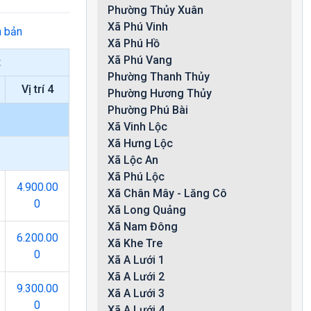
Phường Thủy Xuân
Xã Phú Vinh
n bản
Xã Phú Hồ
Xã Phú Vang
t
Phường Thanh Thủy
Vị trí 4
Phường Hương Thủy
Phường Phú Bài
Xã Vinh Lộc
Xã Hưng Lộc
Xã Lộc An
Xã Phú Lộc
4.900.00
Xã Chân Mây - Lăng Cô
0
Xã Long Quảng
Xã Nam Đông
6.200.00
Xã Khe Tre
0
Xã A Lưới 1
Xã A Lưới 2
9.300.00
Xã A Lưới 3
0
Xã A Lưới 4