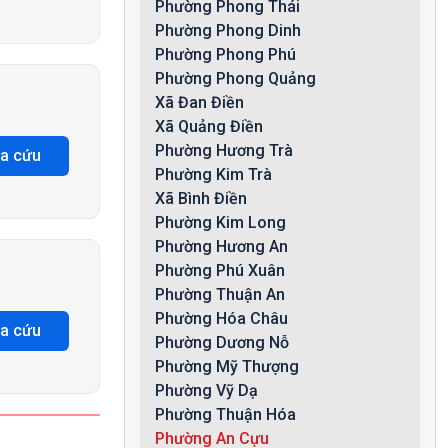
Phường Phong Thái
Phường Phong Dinh
Phường Phong Phú
Phường Phong Quảng
Xã Đan Điền
Xã Quảng Điền
Phường Hương Trà
ra cứu
Phường Kim Trà
Xã Bình Điền
Phường Kim Long
Phường Hương An
Phường Phú Xuân
Phường Thuận An
Phường Hóa Châu
ra cứu
Phường Dương Nỗ
Phường Mỹ Thượng
Phường Vỹ Dạ
Phường Thuận Hóa
Phường An Cựu