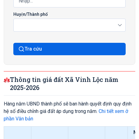
Huyện/Thành phố
Tra cứu
Thông tin giá đất Xã Vinh Lộc năm
2025-2026
Hàng năm UBND thành phố sẽ ban hành quyết định quy định
hệ số điều chỉnh giá đất áp dụng trong năm.
Chi tiết xem ở
phần Văn bản
Mứ