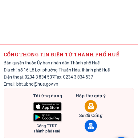
CỔNG THÔNG TIN ĐIỆN TỬ THÀNH PHỐ HUẾ
Bản quyền thuộc Ủy ban nhân dân Thành phố Huế
Địa chỉ: số 16 Lê Lợi, phường Thuận Hóa, thành phố Huế
Điện thoại: 0234 3 834 537
Fax: 0234 3 834 537
Email:
bbt.ubnd@hue.gov.vn
Tải ứng dụng
Hộp thư góp ý
Sơ đồ Cổng
Cổng TTĐT
Thành phố Huế