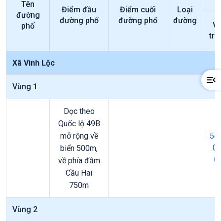
Tên
Điểm đầu
Điểm cuối
Loại
đường
đường phố
đường phố
đường
Vị
phố
trí 
Xã Vinh Lộc
Vùng 1
Dọc theo
Quốc lộ 49B
mở rộng về
54
.0
biển 500m,
0
về phía đầm
Cầu Hai
750m
Vùng 2