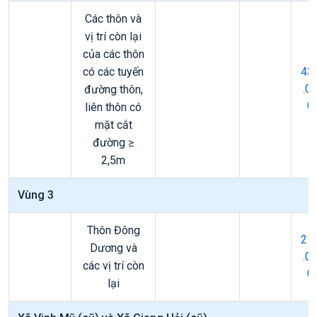
Các thôn và
vị trí còn lại
của các thôn
có các tuyến
43
.0
đường thôn,
0
liên thôn có
mặt cắt
đường ≥
2,5m
Vùng 3
Thôn Đông
21
Dương và
.0
các vị trí còn
0
lại