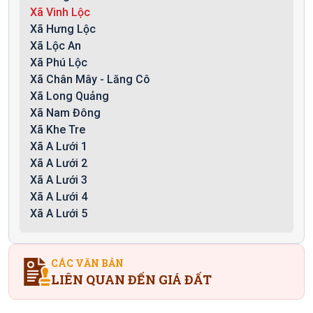
Xã Vinh Lộc
Xã Hưng Lộc
Xã Lộc An
Xã Phú Lộc
Xã Chân Mây - Lăng Cô
Xã Long Quảng
Xã Nam Đông
Xã Khe Tre
Xã A Lưới 1
Xã A Lưới 2
Xã A Lưới 3
Xã A Lưới 4
Xã A Lưới 5
CÁC VĂN BẢN
LIÊN QUAN ĐẾN GIÁ ĐẤT