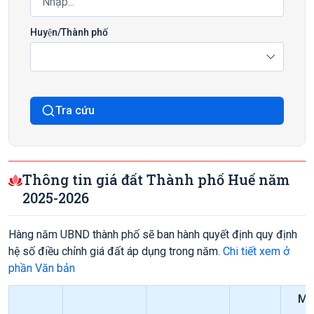
Huyện/Thành phố
Tra cứu
Thông tin giá đất Thành phố Huế năm
2025-2026
Hàng năm UBND thành phố sẽ ban hành quyết định quy định
hệ số điều chỉnh giá đất áp dụng trong năm.
Chi tiết xem ở
phần Văn bản
Mức