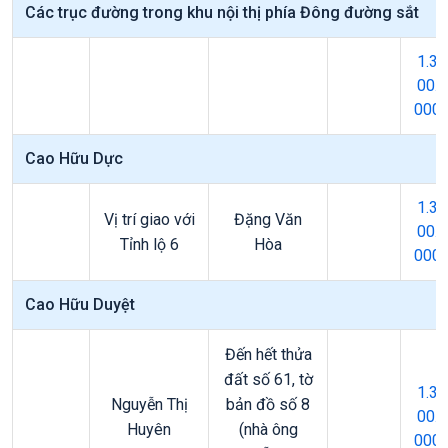
Các trục đường trong khu nội thị phía Đông đường sắt
1.3
00.
000
Cao Hữu Dực
1.3
Vị trí giao với
Đặng Văn
00.
Tỉnh lộ 6
Hòa
000
Cao Hữu Duyệt
Đến hết thửa
đất số 61, tờ
1.3
Nguyễn Thị
bản đồ số 8
00.
Huyên
(nhà ông
000